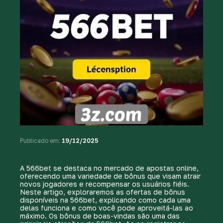
Publicado em:
19/12/2025
A 566bet se destaca no mercado de apostas online,
oferecendo uma variedade de bônus que visam atrair
novos jogadores e recompensar os usuários fiéis.
Neste artigo, exploraremos as ofertas de bônus
disponíveis na 566bet, explicando como cada uma
delas funciona e como você pode aproveitá-las ao
máximo. Os bônus de boas-vindas são uma das