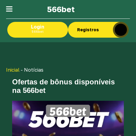
566bet
Login
Registros
566bet
Inicial
-
Notícias
Ofertas de bônus disponíveis
na 566bet