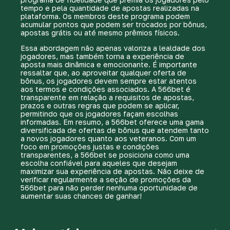
tempo e pela quantidade de apostas realizadas na
plataforma. Os membros deste programa podem
acumular pontos que podem ser trocados por bônus,
apostas grátis ou até mesmo prêmios físicos.
Essa abordagem não apenas valoriza a lealdade dos
jogadores, mas também torna a experiência de
aposta mais dinâmica e emocionante. É importante
ressaltar que, ao aproveitar qualquer oferta de
bônus, os jogadores devem sempre estar atentos
aos termos e condições associados. A 566bet é
transparente em relação a requisitos de apostas,
prazos e outras regras que podem se aplicar,
permitindo que os jogadores façam escolhas
informadas. Em resumo, a 566bet oferece uma gama
diversificada de ofertas de bônus que atendem tanto
a novos jogadores quanto aos veteranos. Com um
foco em promoções justas e condições
transparentes, a 566bet se posiciona como uma
escolha confiável para aqueles que desejam
maximizar sua experiência de apostas. Não deixe de
verificar regularmente a seção de promoções da
566bet para não perder nenhuma oportunidade de
aumentar suas chances de ganhar!