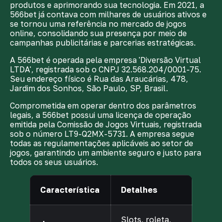
produtos e aprimorando sua tecnologia. Em 2021, a
566bet já contava com milhares de usuários ativos e
se tornou uma referência no mercado de jogos
online, consolidando sua presença por meio de
campanhas publicitárias e parcerias estratégicas.
A 566bet é operada pela empresa 'Diversão Virtual
LTDA', registrada sob o CNPJ 32.568.204/0001-75.
Seu endereço físico é Rua das Araucárias, 478,
Jardim dos Sonhos, São Paulo, SP, Brasil.
Comprometida em operar dentro dos parâmetros
legais, a 566bet possui uma licença de operação
emitida pela Comissão de Jogos Virtuais, registrada
sob o número LT9-Q2MX-5731. A empresa segue
todas as regulamentações aplicáveis ao setor de
jogos, garantindo um ambiente seguro e justo para
todos os seus usuários.
Característica
Detalhes
Slots, roleta,