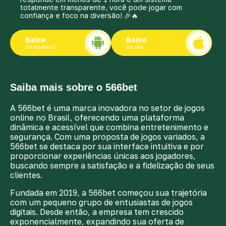
totalmente transparente, você pode jogar com
confiança e foco na diversão! 🎉🔥
Baixe
Baixe
no Android
no Ios
Saiba mais sobre o 566bet
A 566bet é uma marca inovadora no setor de jogos
online no Brasil, oferecendo uma plataforma
dinâmica e acessível que combina entretenimento e
segurança. Com uma proposta de jogos variados, a
566bet se destaca por sua interface intuitiva e por
proporcionar experiências únicas aos jogadores,
buscando sempre a satisfação e a fidelização de seus
clientes.
Fundada em 2019, a 566bet começou sua trajetória
com um pequeno grupo de entusiastas de jogos
digitais. Desde então, a empresa tem crescido
exponencialmente, expandindo sua oferta de