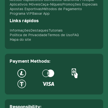
Aplicativos Móveis
Caça-Níqueis
Promoções Especiais
Apostas Esportivas
Métodos de Pagamento
Programa VIP
Baixar App
Links rápidos
Informações
Destaques
Tutoriais
Política de Privacidade
Termos de Uso
FAQ
Mapa do site
Payment Methods:
Responsibility: