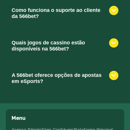
Como funciona o suporte ao cliente
da 566bet?
Quais jogos de cassino estão
disponíveis na 566bet?
A 566bet oferece opções de apostas
em eSports?
Menu
Acesso Rápido
Sites Confiáveis
Plataforma Principal