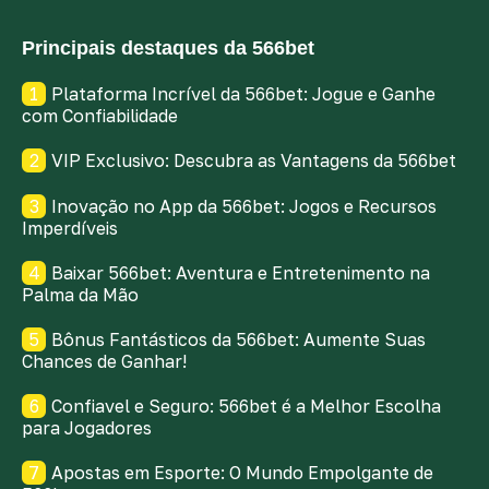
Principais destaques da 566bet
Plataforma Incrível da 566bet: Jogue e Ganhe
com Confiabilidade
VIP Exclusivo: Descubra as Vantagens da 566bet
Inovação no App da 566bet: Jogos e Recursos
Imperdíveis
Baixar 566bet: Aventura e Entretenimento na
Palma da Mão
Bônus Fantásticos da 566bet: Aumente Suas
Chances de Ganhar!
Confiavel e Seguro: 566bet é a Melhor Escolha
para Jogadores
Apostas em Esporte: O Mundo Empolgante de