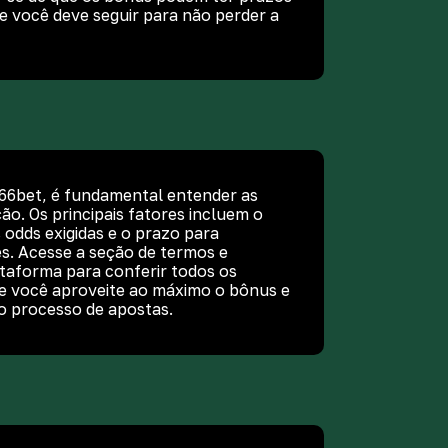
e você deve seguir para não perder a
66bet, é fundamental entender as
ão. Os principais fatores incluem o
 odds exigidas e o prazo para
. Acesse a seção de termos e
taforma para conferir todos os
ue você aproveite ao máximo o bônus e
 o processo de apostas.