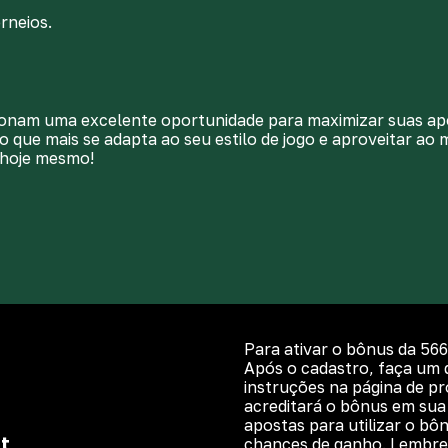
rneios.
onam uma excelente oportunidade para maximizar suas apo
o que mais se adapta ao seu estilo de jogo e aproveitar a
 hoje mesmo!
Para ativar o bônus da 566
Após o cadastro, faça um
instruções na página de 
acreditará o bônus em sua 
apostas para utilizar o b
t
chances de ganho. Lembre