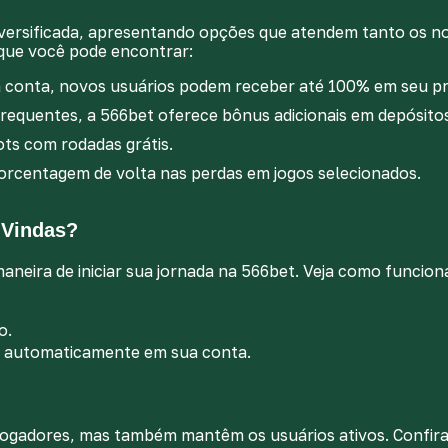
iversificada, apresentando opções que atendem tanto os 
 que você pode encontrar:
a conta, novos usuários podem receber até 100% em seu pr
requentes, a 566bet oferece bônus adicionais em depósito
ts com rodadas grátis.
rcentagem de volta nas perdas em jogos selecionados.
-Vindas?
neira de iniciar sua jornada na 566bet. Veja como funcion
o.
o automaticamente em sua conta.
ogadores, mas também mantêm os usuários ativos. Confira 