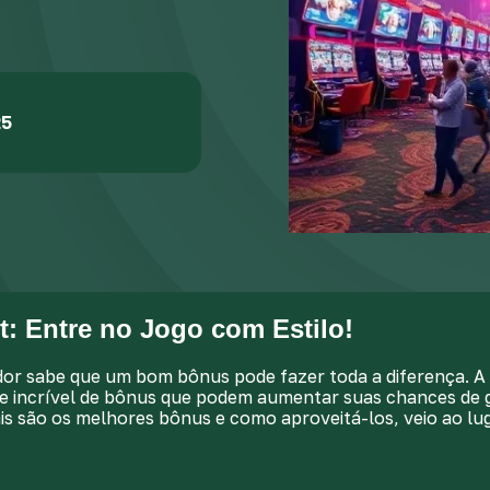
25
: Entre no Jogo com Estilo!
ador sabe que um bom bônus pode fazer toda a diferença. A 
e incrível de bônus que podem aumentar suas chances de g
s são os melhores bônus e como aproveitá-los, veio ao lug