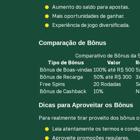
Aumento do saldo para apostas.
Mais oportunidades de ganhar.
Experiência de jogo diversificada.
Comparação de Bônus
Comparativo de Bônus da 
Tipo de Bônus
Valor
R
Bônus de Boas-vindas
100% até R$ 500
5
Bônus de Recarga
50% até R$ 300
3
Free Spins
20 Rodadas
S
Bônus de Cashback
10%
N
Dicas para Aproveitar os Bônus
Para realmente tirar proveito dos bônus of
Leia atentamente os termos e condiç
Aproveite promoções regulares.