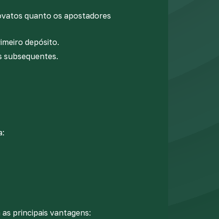
novatos quanto os apostadores
imeiro depósito.
s subsequentes.
a:
as principais vantagens: