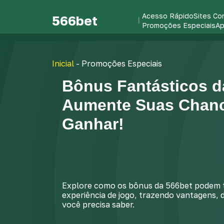
Acesso Rápido
Sites Co
566bet
Promoções Especiais
Ap
Inicial
-
Promoções Especiais
Bônus Fantásticos d
Aumente Suas Chan
Ganhar!
Explore como os bônus da 566bet podem 
experiência de jogo, trazendo vantagens,
você precisa saber.