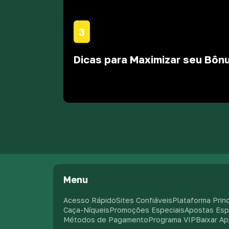
3
Dicas para Maximizar seu Bôn
Menu
Acesso Rápido
Sites Confiáveis
Plataforma Princ
Caça-Níqueis
Promoções Especiais
Apostas Esp
Métodos de Pagamento
Programa VIP
Baixar A