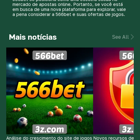
mercado de apostas online. Portanto, se você está
em busca de uma nova plataforma para explorar, vale
a pena considerar a 566bet e suas ofertas de jogos.
Mais notícias
See All
Ver detalhes
Ver detalh
Análise do crescimento do site de jogos
Novos recursos de se