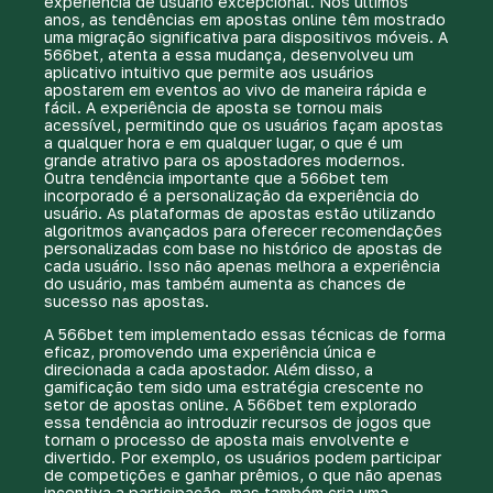
experiência de usuário excepcional. Nos últimos
anos, as tendências em apostas online têm mostrado
uma migração significativa para dispositivos móveis. A
566bet, atenta a essa mudança, desenvolveu um
aplicativo intuitivo que permite aos usuários
apostarem em eventos ao vivo de maneira rápida e
fácil. A experiência de aposta se tornou mais
acessível, permitindo que os usuários façam apostas
a qualquer hora e em qualquer lugar, o que é um
grande atrativo para os apostadores modernos.
Outra tendência importante que a 566bet tem
incorporado é a personalização da experiência do
usuário. As plataformas de apostas estão utilizando
algoritmos avançados para oferecer recomendações
personalizadas com base no histórico de apostas de
cada usuário. Isso não apenas melhora a experiência
do usuário, mas também aumenta as chances de
sucesso nas apostas.
A 566bet tem implementado essas técnicas de forma
eficaz, promovendo uma experiência única e
direcionada a cada apostador. Além disso, a
gamificação tem sido uma estratégia crescente no
setor de apostas online. A 566bet tem explorado
essa tendência ao introduzir recursos de jogos que
tornam o processo de aposta mais envolvente e
divertido. Por exemplo, os usuários podem participar
de competições e ganhar prêmios, o que não apenas
incentiva a participação, mas também cria uma