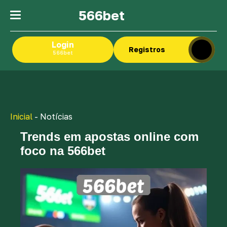
566bet
Login
Registros
566bet
Inicial
-
Notícias
Trends em apostas online com
foco na 566bet