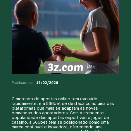
Publicado em:
16/02/2026
O mercado de apostas online tem evoluído
rapidamente, e a 566bet se destaca como uma das
plataformas que mais se adaptam às novas
demandas dos apostadores. Com a crescente
popularidade das apostas esportivas e jogos de
cassino, a 566bet tem se posicionado como uma
marca confiável e inovadora, oferecendo uma